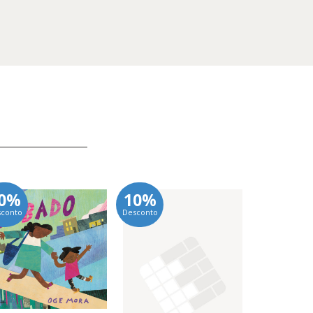
0%
10%
10%
sconto
Desconto
Desconto