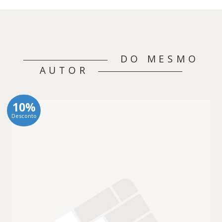
DO MESMO
AUTOR
10%
Desconto