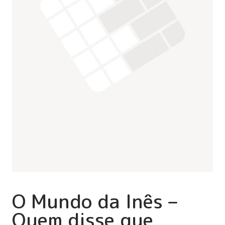
O Mundo da Inês –
Quem disse que