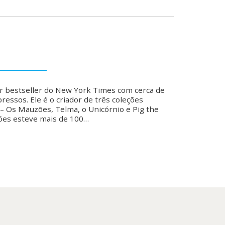
r bestseller do New York Times com cerca de
ressos. Ele é o criador de três coleções
– Os Mauzões, Telma, o Unicórnio e Pig the
ões esteve mais de 100…