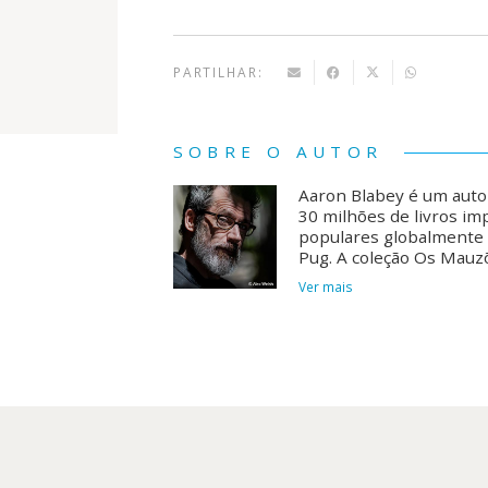
PARTILHAR:
SOBRE O AUTOR
Aaron Blabey é um auto
30 milhões de livros imp
populares globalmente 
Pug. A coleção Os Mauz
Ver mais