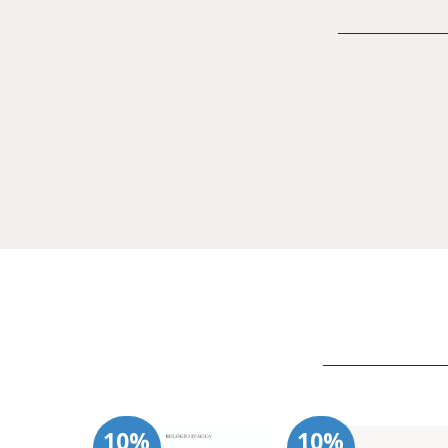
10%
10%