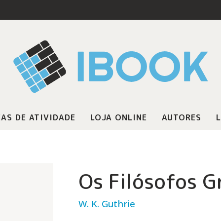
AS DE ATIVIDADE
LOJA ONLINE
AUTORES
L
Os Filósofos G
W. K. Guthrie