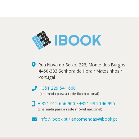
Rua Nova do Seixo, 223, Monte dos Burgos
4460-383 Senhora da Hora • Matosinhos •
Portugal
+351 229 541 660
(chamada para a rede fixa nacional)
+ 351 915 656 900
•
+351 934 146 995
(chamada para a rede móvel nacional)
info@ibook.pt
•
encomendas@ibook.pt