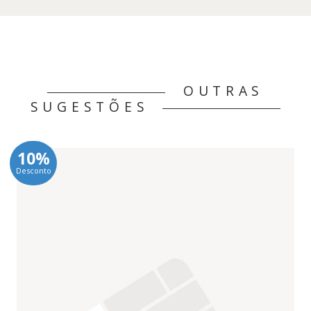
OUTRAS
SUGESTÕES
10%
Desconto