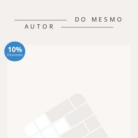
DO MESMO
AUTOR
10%
Desconto