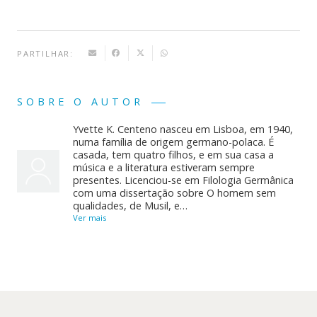
PARTILHAR:
SOBRE O AUTOR
Yvette K. Centeno nasceu em Lisboa, em 1940,
numa família de origem germano-polaca. É
casada, tem quatro filhos, e em sua casa a
música e a literatura estiveram sempre
presentes. Licenciou-se em Filologia Germânica
com uma dissertação sobre O homem sem
qualidades, de Musil, e…
Ver mais