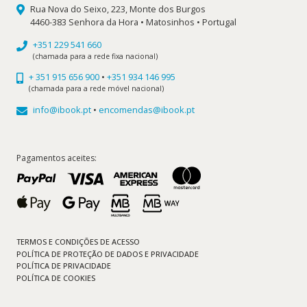
Rua Nova do Seixo, 223, Monte dos Burgos
4460-383 Senhora da Hora • Matosinhos • Portugal
+351 229 541 660
(chamada para a rede fixa nacional)
+ 351 915 656 900
•
+351 934 146 995
(chamada para a rede móvel nacional)
info@ibook.pt
•
encomendas@ibook.pt
Pagamentos aceites:
TERMOS E CONDIÇÕES DE ACESSO
POLÍTICA DE PROTEÇÃO DE DADOS E PRIVACIDADE
POLÍTICA DE PRIVACIDADE
POLÍTICA DE COOKIES