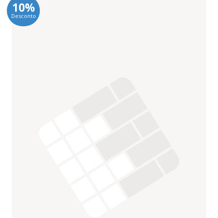
10%
Desconto