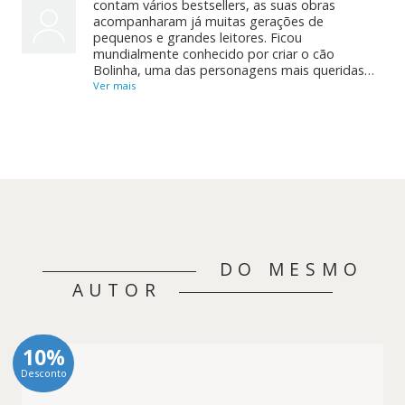
contam vários bestsellers, as suas obras
acompanharam já muitas gerações de
pequenos e grandes leitores. Ficou
mundialmente conhecido por criar o cão
Bolinha, uma das personagens mais queridas…
Ver mais
DO MESMO
AUTOR
10%
Desconto