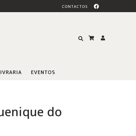
CONTACTOS
IVRARIA
EVENTOS
uenique do