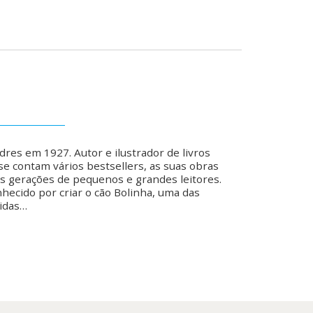
dres em 1927. Autor e ilustrador de livros
 se contam vários bestsellers, as suas obras
 gerações de pequenos e grandes leitores.
ecido por criar o cão Bolinha, uma das
idas…