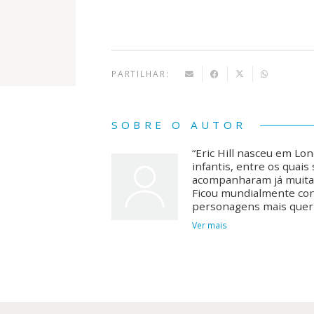
PARTILHAR:
SOBRE O AUTOR
“Eric Hill nasceu em Lon
infantis, entre os quais
acompanharam já muitas
Ficou mundialmente conh
personagens mais quer
Ver mais