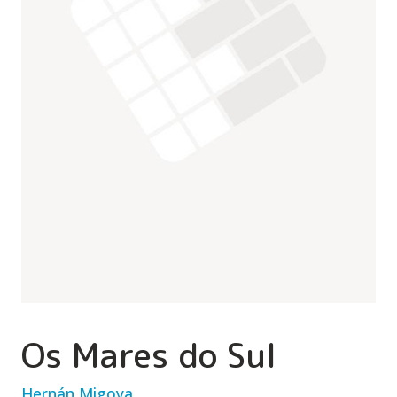
Os Mares do Sul
Hernán Migoya