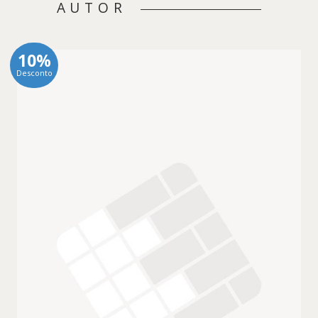
AUTOR
10%
Desconto