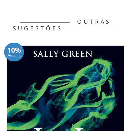
OUTRAS
SUGESTÕES
10%
Desconto