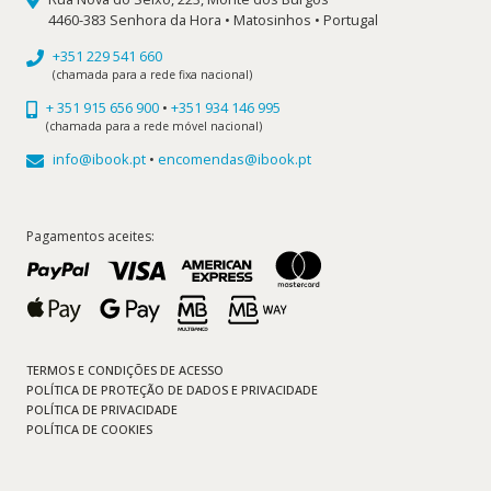
4460-383 Senhora da Hora • Matosinhos • Portugal
+351 229 541 660
(chamada para a rede fixa nacional)
+ 351 915 656 900
•
+351 934 146 995
(chamada para a rede móvel nacional)
info@ibook.pt
•
encomendas@ibook.pt
Pagamentos aceites:
TERMOS E CONDIÇÕES DE ACESSO
POLÍTICA DE PROTEÇÃO DE DADOS E PRIVACIDADE
POLÍTICA DE PRIVACIDADE
POLÍTICA DE COOKIES