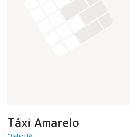
Táxi Amarelo
Chabouté