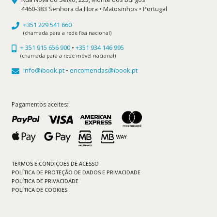
4460-383 Senhora da Hora • Matosinhos • Portugal
+351 229 541 660
(chamada para a rede fixa nacional)
+ 351 915 656 900
•
+351 934 146 995
(chamada para a rede móvel nacional)
info@ibook.pt
•
encomendas@ibook.pt
Pagamentos aceites:
TERMOS E CONDIÇÕES DE ACESSO
POLÍTICA DE PROTEÇÃO DE DADOS E PRIVACIDADE
POLÍTICA DE PRIVACIDADE
POLÍTICA DE COOKIES