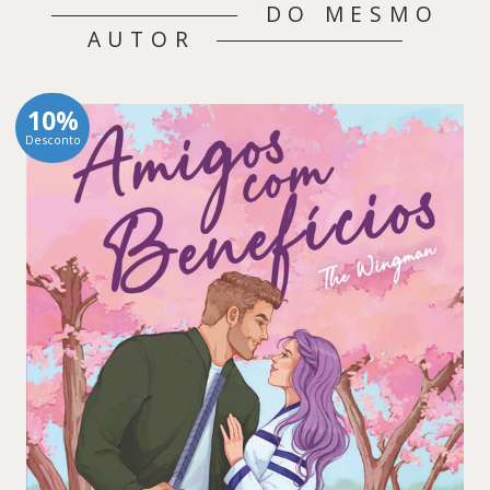
DO MESMO
AUTOR
10%
Desconto