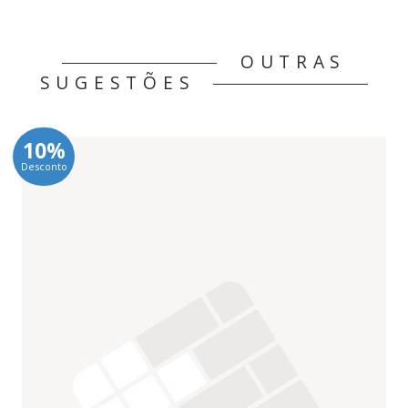
OUTRAS
SUGESTÕES
10%
Desconto