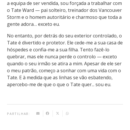
a equipa de ser vendida, sou forçada a trabalhar com
o Tate Ward — pai solteiro, treinador dos Vancouver
Storm e o homem autoritário e charmoso que toda a
gente adora… exceto eu.
No entanto, por detrás do seu exterior controlado, o
Tate é divertido e protetor. Ele cede-me a sua casa de
hóspedes e confia-me a sua filha. Tento fazê-lo
quebrar, mas ele nunca perde o controlo — exceto
quando o seu irmão se atira a mim. Apesar de ele ser
o meu patrão, começo a sonhar com uma vida com o
Tate. E à medida que as linhas se vão esbatendo,
apercebo-me de que o que o Tate quer... sou eu.
PARTILHAR: