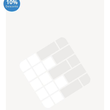
10%
Desconto