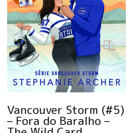
Vancouver Storm (#5)
– Fora do Baralho –
The Wild Card