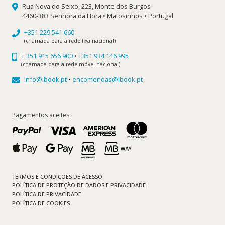
Rua Nova do Seixo, 223, Monte dos Burgos
4460-383 Senhora da Hora • Matosinhos • Portugal
+351 229 541 660
(chamada para a rede fixa nacional)
+ 351 915 656 900
•
+351 934 146 995
(chamada para a rede móvel nacional)
info@ibook.pt
•
encomendas@ibook.pt
Pagamentos aceites:
TERMOS E CONDIÇÕES DE ACESSO
POLÍTICA DE PROTEÇÃO DE DADOS E PRIVACIDADE
POLÍTICA DE PRIVACIDADE
POLÍTICA DE COOKIES