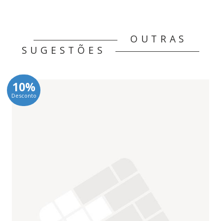
OUTRAS
SUGESTÕES
10%
Desconto