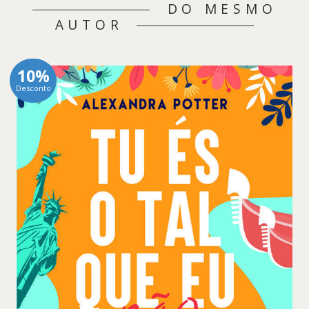
DO MESMO
AUTOR
10%
Desconto