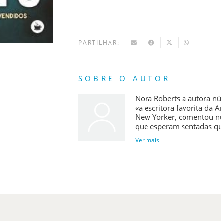
PARTILHAR:
SOBRE O AUTOR
Nora Roberts a autora n
«a escritora favorita da 
New Yorker, comentou nu
que esperam sentadas qu
Ver mais