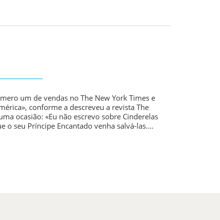
úmero um de vendas no The New York Times e
América», conforme a descreveu a revista The
ma ocasião: «Eu não escrevo sobre Cinderelas
e o seu Príncipe Encantado venha salvá-las.…