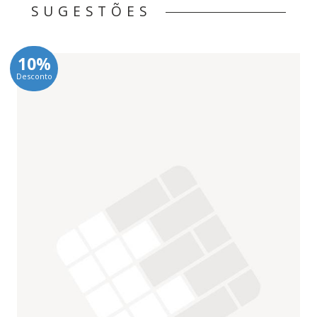
SUGESTÕES
10%
Desconto