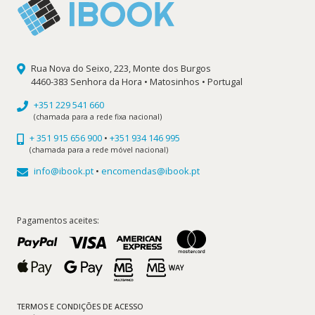
Rua Nova do Seixo, 223, Monte dos Burgos
4460-383 Senhora da Hora • Matosinhos • Portugal
+351 229 541 660
(chamada para a rede fixa nacional)
+ 351 915 656 900
•
+351 934 146 995
(chamada para a rede móvel nacional)
info@ibook.pt
•
encomendas@ibook.pt
Pagamentos aceites:
TERMOS E CONDIÇÕES DE ACESSO