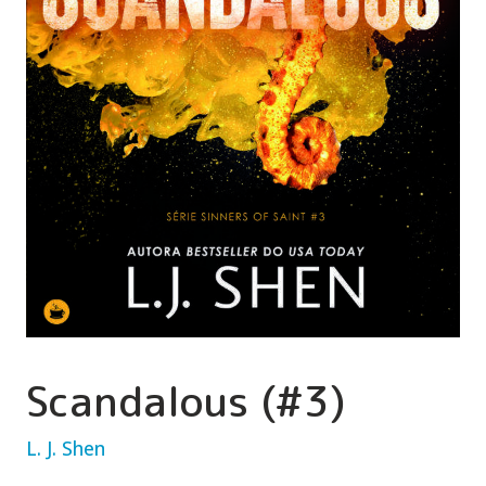
Scandalous (#3)
L. J. Shen