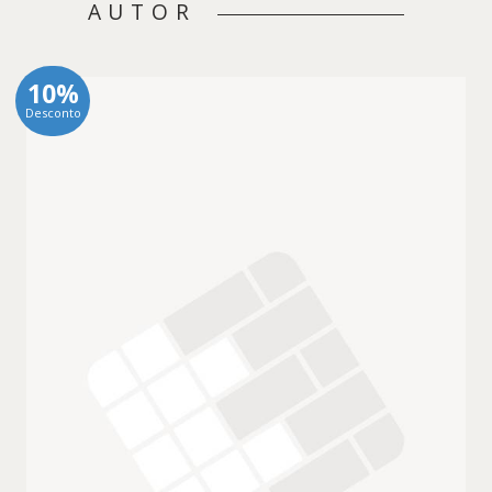
AUTOR
10%
Desconto