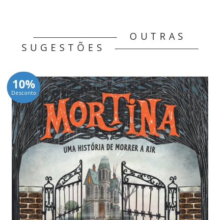
OUTRAS
SUGESTÕES
10%
Desconto