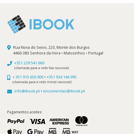
Rua Nova do Seixo, 223, Monte dos Burgos
4460-383 Senhora da Hora • Matosinhos • Portugal
+351 229 541 660
(chamada para a rede fixa nacional)
+ 351 915 656 900
•
+351 934 146 995
(chamada para a rede móvel nacional)
info@ibook.pt
•
encomendas@ibook.pt
Pagamentos aceites: