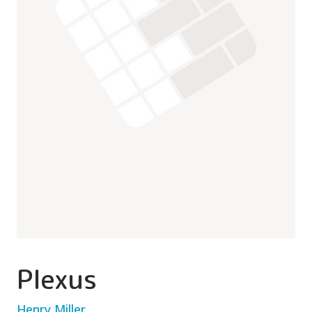
Plexus
Henry Miller