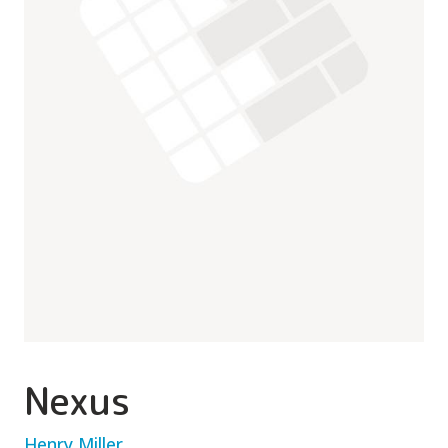
Nexus
Henry Miller