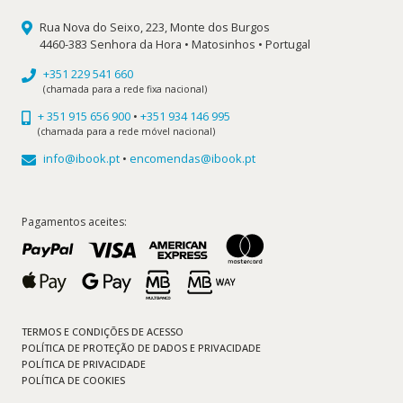
Rua Nova do Seixo, 223, Monte dos Burgos
4460-383 Senhora da Hora • Matosinhos • Portugal
+351 229 541 660
(chamada para a rede fixa nacional)
+ 351 915 656 900
•
+351 934 146 995
(chamada para a rede móvel nacional)
info@ibook.pt
•
encomendas@ibook.pt
Pagamentos aceites:
TERMOS E CONDIÇÕES DE ACESSO
POLÍTICA DE PROTEÇÃO DE DADOS E PRIVACIDADE
POLÍTICA DE PRIVACIDADE
POLÍTICA DE COOKIES