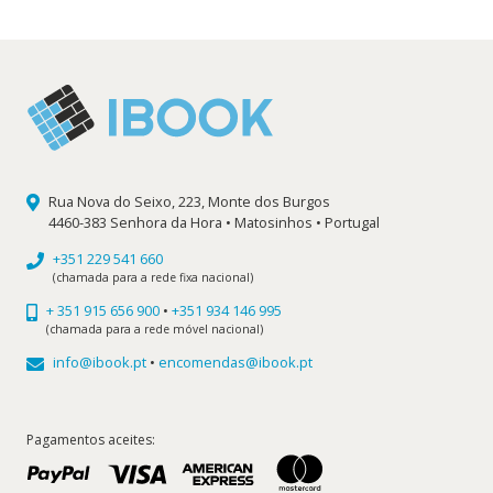
Rua Nova do Seixo, 223, Monte dos Burgos
4460-383 Senhora da Hora • Matosinhos • Portugal
+351 229 541 660
(chamada para a rede fixa nacional)
+ 351 915 656 900
•
+351 934 146 995
(chamada para a rede móvel nacional)
info@ibook.pt
•
encomendas@ibook.pt
Pagamentos aceites: