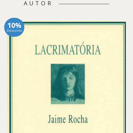
AUTOR
10%
Desconto