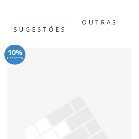
OUTRAS
SUGESTÕES
10%
Desconto