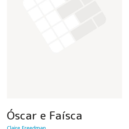
Óscar e Faísca
Claire Freedman