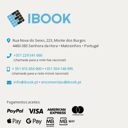
Rua Nova do Seixo, 223, Monte dos Burgos
4460-383 Senhora da Hora • Matosinhos • Portugal
+351 229 541 660
(chamada para a rede fixa nacional)
+ 351 915 656 900
•
+351 934 146 995
(chamada para a rede móvel nacional)
info@ibook.pt
•
encomendas@ibook.pt
Pagamentos aceites: