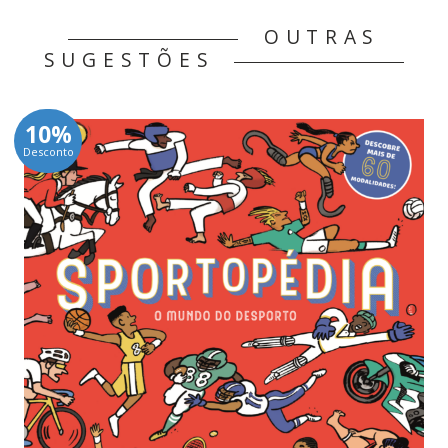
OUTRAS
SUGESTÕES
10%
Desconto