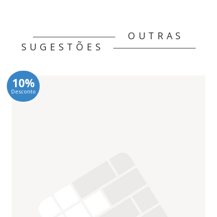
OUTRAS
SUGESTÕES
10%
Desconto