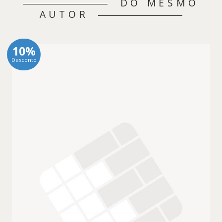
DO MESMO
AUTOR
10%
Desconto