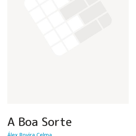
A Boa Sorte
Álex Rovira Celma