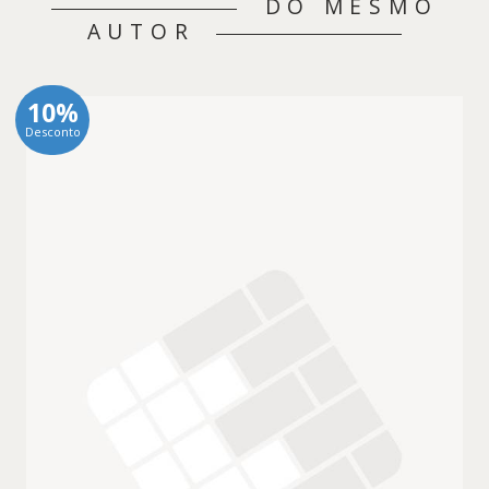
DO MESMO
AUTOR
10%
Desconto