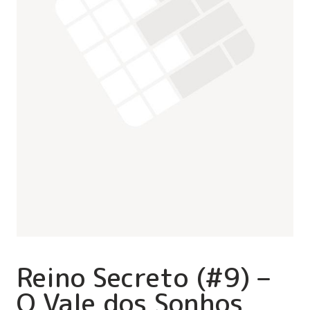
Reino Secreto (#9) –
O Vale dos Sonhos