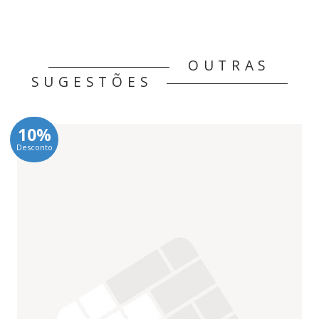
OUTRAS
SUGESTÕES
10%
Desconto