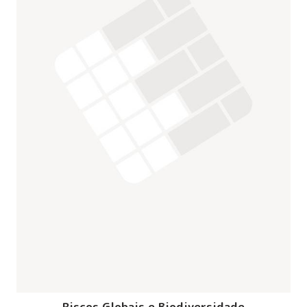
Riscos Globais e Biodiversidade