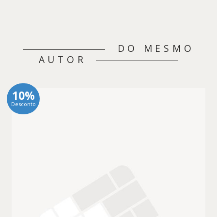
DO MESMO
AUTOR
10%
Desconto