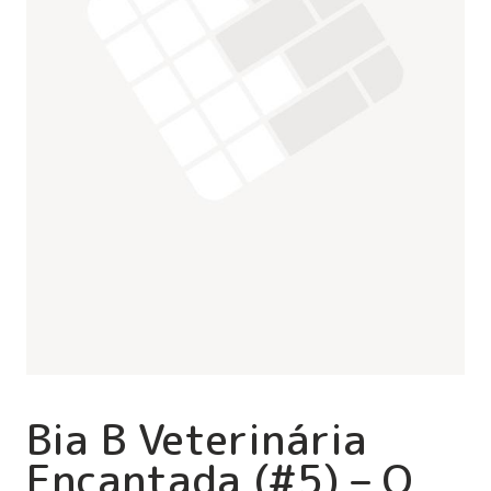
Bia B Veterinária
Encantada (#5) – O