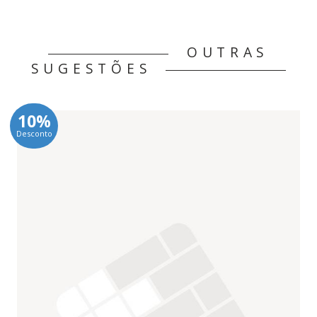
OUTRAS
SUGESTÕES
10%
Desconto