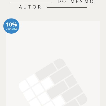
DO MESMO
AUTOR
10%
Desconto