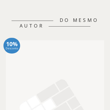
DO MESMO
AUTOR
10%
Desconto