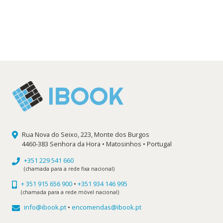
Rua Nova do Seixo, 223, Monte dos Burgos
4460-383 Senhora da Hora • Matosinhos • Portugal
+351 229 541 660
(chamada para a rede fixa nacional)
+ 351 915 656 900
•
+351 934 146 995
(chamada para a rede móvel nacional)
info@ibook.pt
•
encomendas@ibook.pt