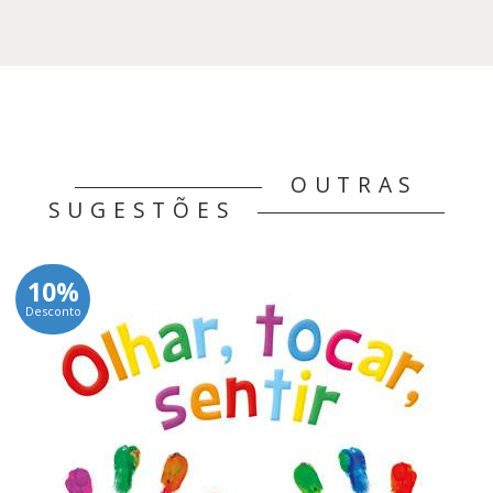
4,95 €.
4,46 €.
OUTRAS
SUGESTÕES
10%
Desconto