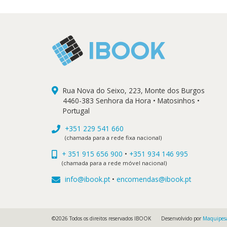
Rua Nova do Seixo, 223, Monte dos Burgos
4460-383 Senhora da Hora • Matosinhos •
Portugal
+351 229 541 660
(chamada para a rede fixa nacional)
+ 351 915 656 900
•
+351 934 146 995
(chamada para a rede móvel nacional)
info@ibook.pt
•
encomendas@ibook.pt
©2026 Todos os direitos reservados IBOOK
Desenvolvido por
Maquipes