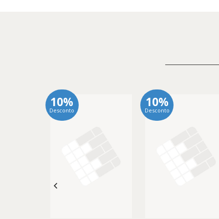
10%
10%
Desconto
Desconto