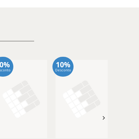
10%
10%
10%
sconto
Desconto
Desconto