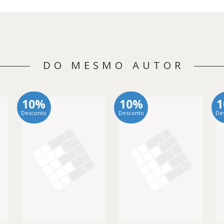
DO MESMO AUTOR
10%
10%
Desconto
Desconto
De