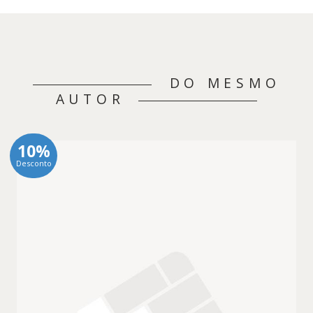
DO MESMO
AUTOR
10%
Desconto