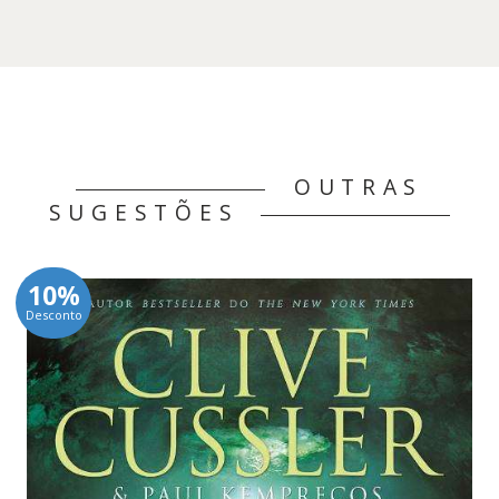
16,00 €.
14,40 €.
OUTRAS
SUGESTÕES
10%
Desconto