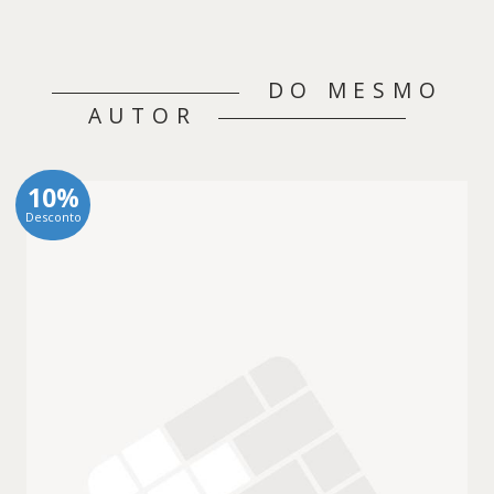
DO MESMO
AUTOR
10%
Desconto