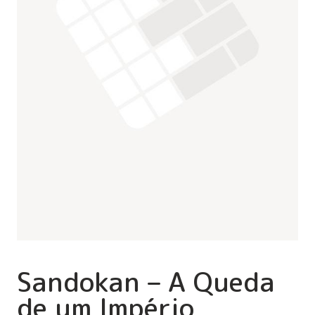
Sandokan – A Queda
de um Império