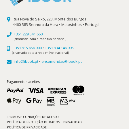
Rua Nova do Seixo, 223, Monte dos Burgos
4460-383 Senhora da Hora • Matosinhos • Portugal
+351 229 541 660
(chamada para a rede fixa nacional)
+ 351 915 656 900
•
+351 934 146 995
(chamada para a rede móvel nacional)
info@ibook.pt
•
encomendas@ibook.pt
Pagamentos aceites:
TERMOS E CONDIÇÕES DE ACESSO
POLÍTICA DE PROTEÇÃO DE DADOS E PRIVACIDADE
POLÍTICA DE PRIVACIDADE