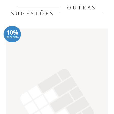
OUTRAS
SUGESTÕES
10%
Desconto