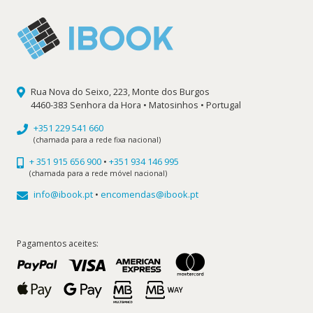
Rua Nova do Seixo, 223, Monte dos Burgos
4460-383 Senhora da Hora • Matosinhos • Portugal
+351 229 541 660
(chamada para a rede fixa nacional)
+ 351 915 656 900
•
+351 934 146 995
(chamada para a rede móvel nacional)
info@ibook.pt
•
encomendas@ibook.pt
Pagamentos aceites: