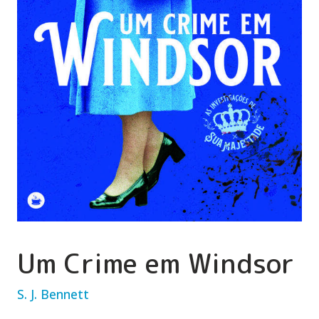
Um Crime em Windsor
S. J. Bennett