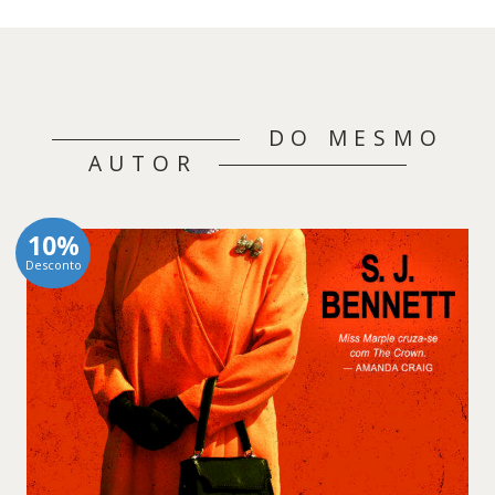
DO MESMO
AUTOR
10%
Desconto