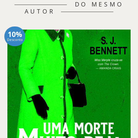
DO MESMO
AUTOR
10%
Desconto