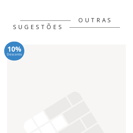
OUTRAS
SUGESTÕES
10%
Desconto