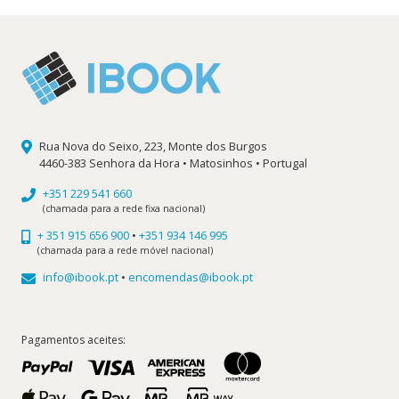
Rua Nova do Seixo, 223, Monte dos Burgos
4460-383 Senhora da Hora • Matosinhos • Portugal
+351 229 541 660
(chamada para a rede fixa nacional)
+ 351 915 656 900
•
+351 934 146 995
(chamada para a rede móvel nacional)
info@ibook.pt
•
encomendas@ibook.pt
Pagamentos aceites: