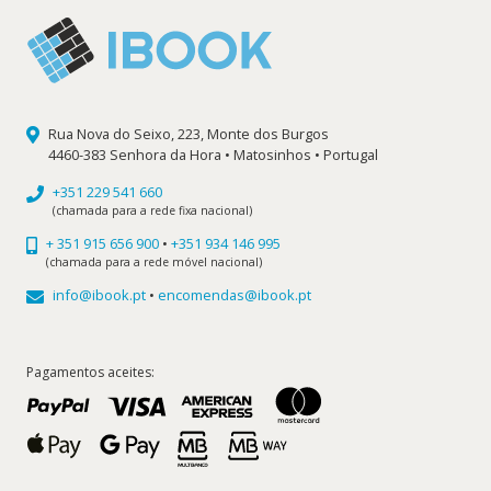
Rua Nova do Seixo, 223, Monte dos Burgos
4460-383 Senhora da Hora • Matosinhos • Portugal
+351 229 541 660
(chamada para a rede fixa nacional)
+ 351 915 656 900
•
+351 934 146 995
(chamada para a rede móvel nacional)
info@ibook.pt
•
encomendas@ibook.pt
Pagamentos aceites: