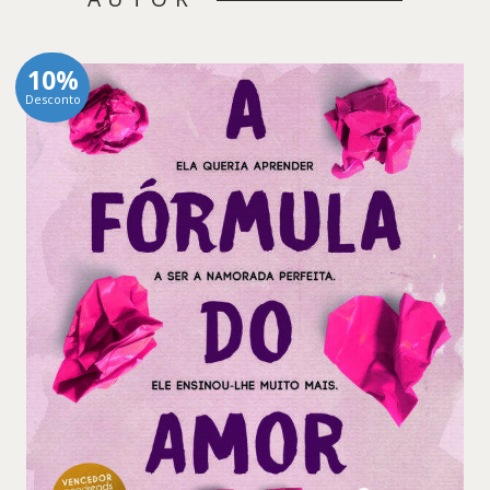
10%
Desconto