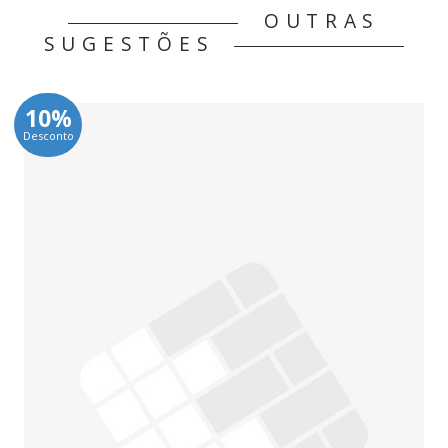
OUTRAS
SUGESTÕES
10%
Desconto