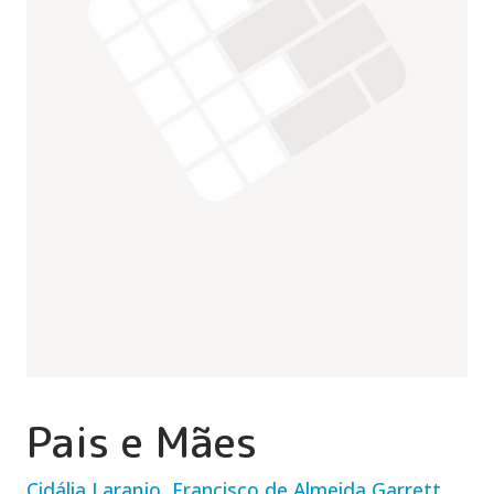
Pais e Mães
Cidália Laranjo, Francisco de Almeida Garrett