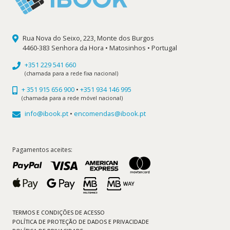
Rua Nova do Seixo, 223, Monte dos Burgos
4460-383 Senhora da Hora • Matosinhos • Portugal
+351 229 541 660
(chamada para a rede fixa nacional)
+ 351 915 656 900
•
+351 934 146 995
(chamada para a rede móvel nacional)
info@ibook.pt
•
encomendas@ibook.pt
Pagamentos aceites:
TERMOS E CONDIÇÕES DE ACESSO
POLÍTICA DE PROTEÇÃO DE DADOS E PRIVACIDADE