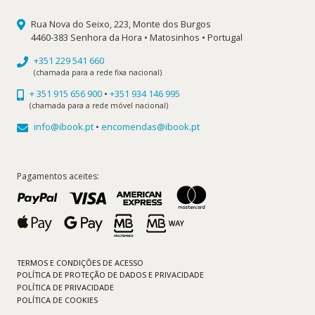
Rua Nova do Seixo, 223, Monte dos Burgos
4460-383 Senhora da Hora • Matosinhos • Portugal
+351 229 541 660
(chamada para a rede fixa nacional)
+ 351 915 656 900
•
+351 934 146 995
(chamada para a rede móvel nacional)
info@ibook.pt
•
encomendas@ibook.pt
Pagamentos aceites:
TERMOS E CONDIÇÕES DE ACESSO
POLÍTICA DE PROTEÇÃO DE DADOS E PRIVACIDADE
POLÍTICA DE PRIVACIDADE
POLÍTICA DE COOKIES