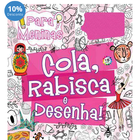
10%
Desconto