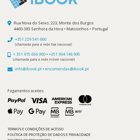
Rua Nova do Seixo, 223, Monte dos Burgos
4460-383 Senhora da Hora • Matosinhos • Portugal
+351 229 541 660
(chamada para a rede fixa nacional)
+ 351 915 656 900
•
+351 934 146 995
(chamada para a rede móvel nacional)
info@ibook.pt
•
encomendas@ibook.pt
Pagamentos aceites:
TERMOS E CONDIÇÕES DE ACESSO
POLÍTICA DE PROTEÇÃO DE DADOS E PRIVACIDADE